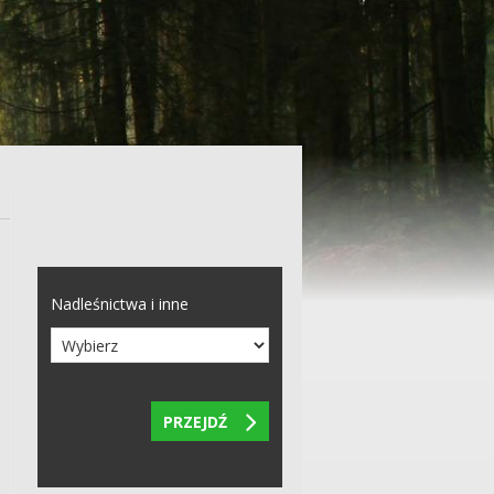
Nadleśnictwa i inne

PRZEJDŹ