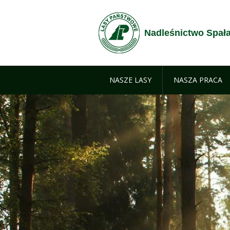
Przejdź do treści
Nadleśnictwo Spał
NASZE LASY
NASZA PRACA