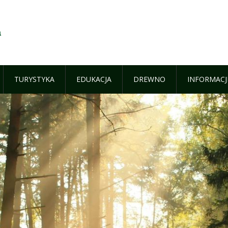
a
TURYSTYKA
EDUKACJA
DREWNO
INFORMACJ