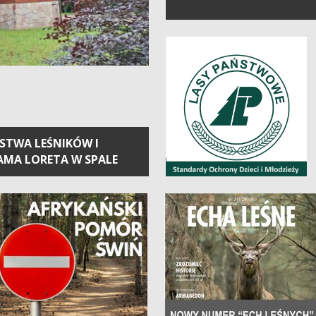
STWA LEŚNIKÓW I
AMA LORETA W SPALE