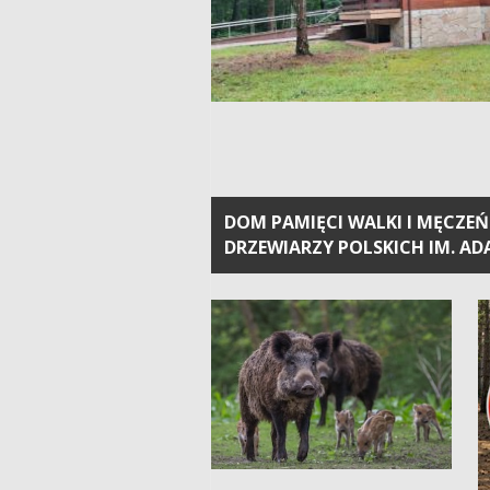
DOM PAMIĘCI WALKI I MĘCZEŃ
DRZEWIARZY POLSKICH IM. AD