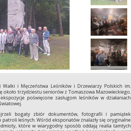
 Walki i Męczeństwa Leśników i Drzewiarzy Polskich im.
pę około trzydziestu seniorów z Tomaszowa Mazowieckiego.
ć ekspozycje poświęcone zasługom leśników w działaniach
światowej.
jrzeli bogaty zbiór dokumentów, fotografii i pamiątek
 patroli leśnych. Wśród eksponatów znalazły się oryginalne
zedmioty, które w wiarygodny sposób oddają realia tamtych