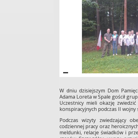
W dniu dzisiejszym Dom Pamięci
Adama Loreta w Spale gościł gru
Uczestnicy mieli okazję zwiedzi
konspiracyjnych podczas II wojny 
Podczas wizyty zwiedzający obe
codziennej pracy oraz heroicznych
meldunki, relacje świadków i pr