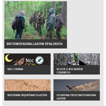
ENTOMOFAUNA LASOW SPALSKICH
NOC CIEMNA
KLUCIE U BOCIANÓW
CZARNYCH
WIOSENNE WĘDRÓWKI PŁAZÓW
OCHRONA PRZECIWPOŻAROWA
LASÓW