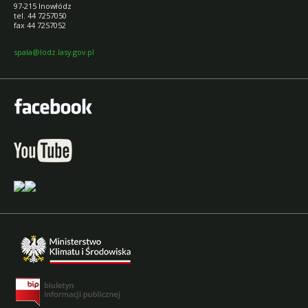
97-215 Inowłódz
tel. 44 7257050
fax 44 7257052
spala@lodz.lasy.gov.pl