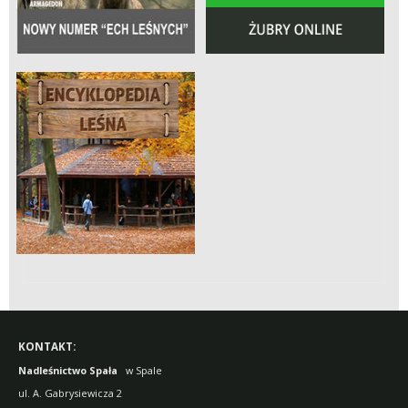
KONTAKT:
Nadleśnictwo Spała
w Spale
ul. A. Gabrysiewicza 2