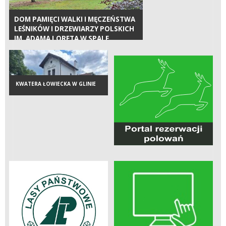
DOM PAMIĘCI WALKI I MĘCZEŃSTWA
LEŚNIKÓW I DRZEWIARZY POLSKICH
IM. ADAMA LORETA W SPALE
KWATERA ŁOWIECKA W GLINIE