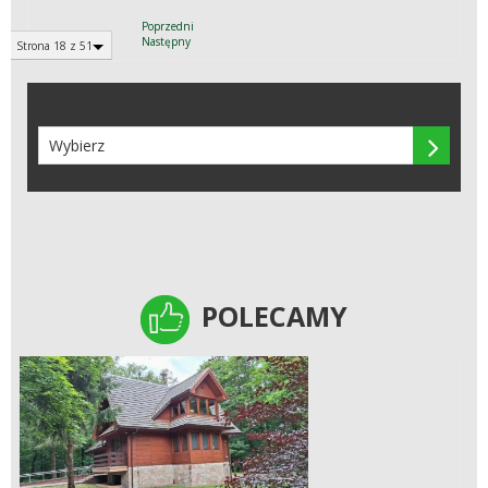
Poprzedni
Następny
Strona 18 z 51

POLECAMY
POLECAMY